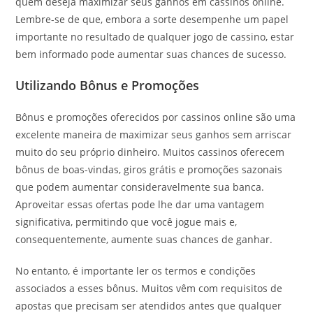
quem deseja maximizar seus ganhos em cassinos online.
Lembre-se de que, embora a sorte desempenhe um papel
importante no resultado de qualquer jogo de cassino, estar
bem informado pode aumentar suas chances de sucesso.
Utilizando Bônus e Promoções
Bônus e promoções oferecidos por cassinos online são uma
excelente maneira de maximizar seus ganhos sem arriscar
muito do seu próprio dinheiro. Muitos cassinos oferecem
bônus de boas-vindas, giros grátis e promoções sazonais
que podem aumentar consideravelmente sua banca.
Aproveitar essas ofertas pode lhe dar uma vantagem
significativa, permitindo que você jogue mais e,
consequentemente, aumente suas chances de ganhar.
No entanto, é importante ler os termos e condições
associados a esses bônus. Muitos vêm com requisitos de
apostas que precisam ser atendidos antes que qualquer