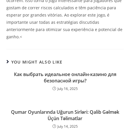
ocorrem. Isso torna o jogo interessante para jogadores que
gostam de correr riscos calculados e têm paciência para
esperar por grandes vitórias. Ao explorar este jogo, é
importante usar todas as estratégias discutidas
anteriormente para otimizar sua experiência e potencial de
ganho.<
YOU MIGHT ALSO LIKE
Как выбрать идеальное онлайн-казино для
безопасной игры?
July 16, 2025
Qumar Oyunlarında Uğurun Sirləri: Qalib Gəlmək
Üçün Təlimatlar
July 14, 2025