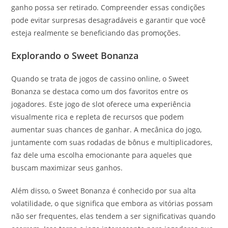
ganho possa ser retirado. Compreender essas condições
pode evitar surpresas desagradáveis e garantir que você
esteja realmente se beneficiando das promoções.
Explorando o Sweet Bonanza
Quando se trata de jogos de cassino online, o Sweet
Bonanza se destaca como um dos favoritos entre os
jogadores. Este jogo de slot oferece uma experiência
visualmente rica e repleta de recursos que podem
aumentar suas chances de ganhar. A mecânica do jogo,
juntamente com suas rodadas de bônus e multiplicadores,
faz dele uma escolha emocionante para aqueles que
buscam maximizar seus ganhos.
Além disso, o Sweet Bonanza é conhecido por sua alta
volatilidade, o que significa que embora as vitórias possam
não ser frequentes, elas tendem a ser significativas quando