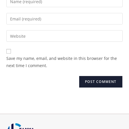
Save my name, email, and website in this browser for the
next time I comment.