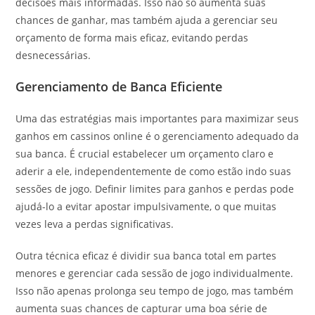
decisões mais informadas. Isso não só aumenta suas
chances de ganhar, mas também ajuda a gerenciar seu
orçamento de forma mais eficaz, evitando perdas
desnecessárias.
Gerenciamento de Banca Eficiente
Uma das estratégias mais importantes para maximizar seus
ganhos em cassinos online é o gerenciamento adequado da
sua banca. É crucial estabelecer um orçamento claro e
aderir a ele, independentemente de como estão indo suas
sessões de jogo. Definir limites para ganhos e perdas pode
ajudá-lo a evitar apostar impulsivamente, o que muitas
vezes leva a perdas significativas.
Outra técnica eficaz é dividir sua banca total em partes
menores e gerenciar cada sessão de jogo individualmente.
Isso não apenas prolonga seu tempo de jogo, mas também
aumenta suas chances de capturar uma boa série de