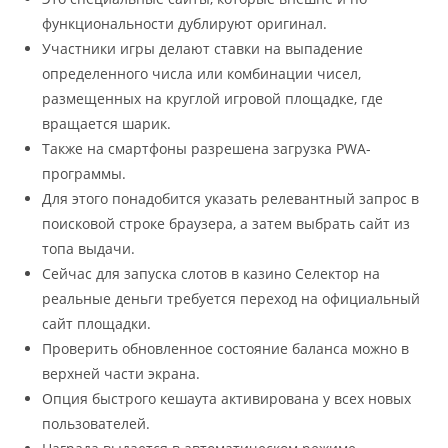
функциональности дублируют оригинал.
Участники игры делают ставки на выпадение
определенного числа или комбинации чисел,
размещенных на круглой игровой площадке, где
вращается шарик.
Также на смартфоны разрешена загрузка PWA-
программы.
Для этого понадобится указать релевантный запрос в
поисковой строке браузера, а затем выбрать сайт из
топа выдачи.
Сейчас для запуска слотов в казино Селектор на
реальные деньги требуется переход на официальный
сайт площадки.
Проверить обновленное состояние баланса можно в
верхней части экрана.
Опция быстрого кешаута активирована у всех новых
пользователей.