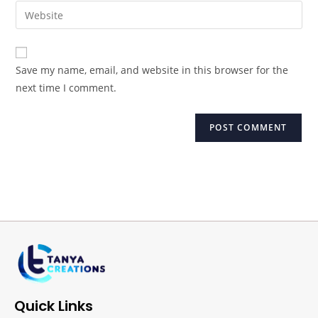
Save my name, email, and website in this browser for the
next time I comment.
Quick Links