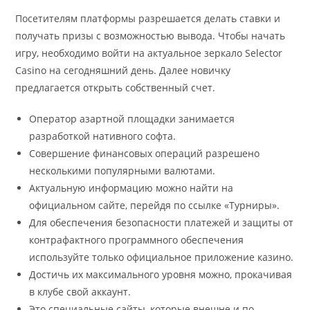
Посетителям платформы разрешается делать ставки и
получать призы с возможностью вывода. Чтобы начать
игру, необходимо войти на актуальное зеркало Selector
Casino на сегодняшний день. Далее новичку
предлагается открыть собственный счет.
Оператор азартной площадки занимается
разработкой нативного софта.
Совершение финансовых операций разрешено
несколькими популярными валютами.
Актуальную информацию можно найти на
официальном сайте, перейдя по ссылке «Турниры».
Для обеспечения безопасности платежей и защиты от
контрафактного программного обеспечения
используйте только официальное приложение казино.
Достичь их максимального уровня можно, прокачивая
в клубе свой аккаунт.
Это специальные сайты, которые внешне и по