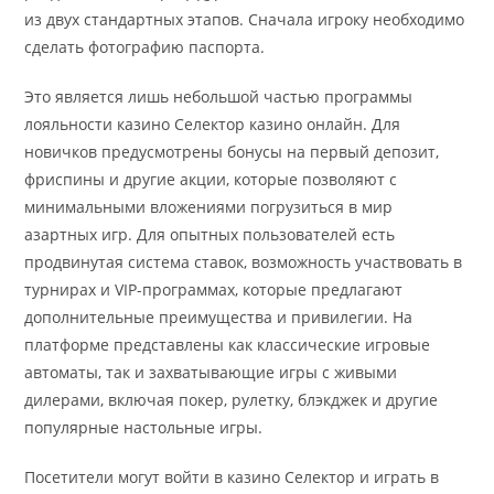
из двух стандартных этапов. Сначала игроку необходимо
сделать фотографию паспорта.
Это является лишь небольшой частью программы
лояльности казино Селектор казино онлайн. Для
новичков предусмотрены бонусы на первый депозит,
фриспины и другие акции, которые позволяют с
минимальными вложениями погрузиться в мир
азартных игр. Для опытных пользователей есть
продвинутая система ставок, возможность участвовать в
турнирах и VIP-программах, которые предлагают
дополнительные преимущества и привилегии. На
платформе представлены как классические игровые
автоматы, так и захватывающие игры с живыми
дилерами, включая покер, рулетку, блэкджек и другие
популярные настольные игры.
Посетители могут войти в казино Селектор и играть в