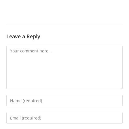
Leave a Reply