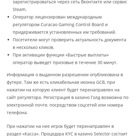
зарегистрироваться через сеть Вконтакте или сервис
Steam.
Оператор лицензирован международным
регулятором Curacao Gaming Control Board и
придерживается установленных им требований.
Посетители могут проверить актуальность документа
в несколько кликов.
При активации функции «Быстрые выплаты»
оператор выведет призовые в течение 30 минут.
Информация о выданном разрешении опубликована в
футере. Там же есть кликабельная иконка GCB, при
нажатии на которую клиент будет перенаправлен на
сайт регулятора. Регистрация в казино Голд возможна по
электронной почте, посредством соцсетей или номера
телефона.
При нажатии на нее игрок будет перенаправлен в
раздел «Касса». Процедура KYC в казино Selector состоит