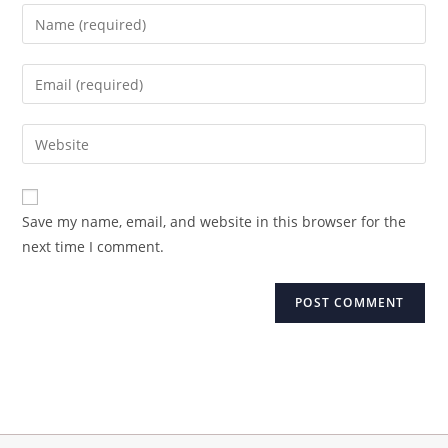
Save my name, email, and website in this browser for the
next time I comment.