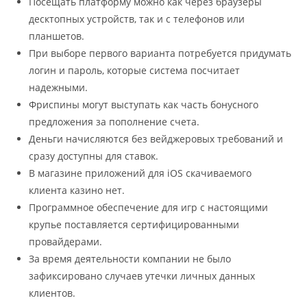
Посещать платформу можно как через браузеры
десктопных устройств, так и с телефонов или
планшетов.
При выборе первого варианта потребуется придумать
логин и пароль, которые система посчитает
надежными.
Фриспины могут выступать как часть бонусного
предложения за пополнение счета.
Деньги начисляются без вейджеровых требований и
сразу доступны для ставок.
В магазине приложений для iOS скачиваемого
клиента казино нет.
Программное обеспечение для игр с настоящими
крупье поставляется сертифицированными
провайдерами.
За время деятельности компании не было
зафиксировано случаев утечки личных данных
клиентов.