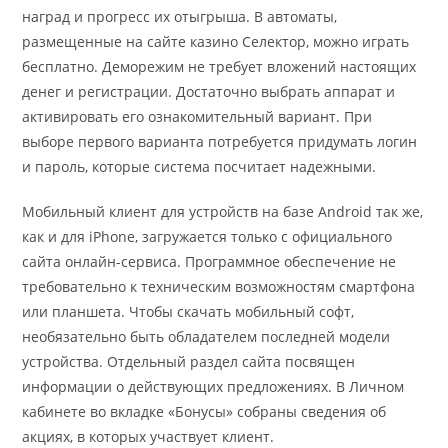
наград и прогресс их отыгрыша. В автоматы,
размещенные на сайте казино Селектор, можно играть
бесплатно. Деморежим не требует вложений настоящих
денег и регистрации. Достаточно выбрать аппарат и
активировать его ознакомительный вариант. При
выборе первого варианта потребуется придумать логин
и пароль, которые система посчитает надежными.
Мобильный клиент для устройств на базе Android так же,
как и для iPhone, загружается только с официального
сайта онлайн-сервиса. Программное обеспечение не
требовательно к техническим возможностям смартфона
или планшета. Чтобы скачать мобильный софт,
необязательно быть обладателем последней модели
устройства. Отдельный раздел сайта посвящен
информации о действующих предложениях. В Личном
кабинете во вкладке «Бонусы» собраны сведения об
акциях, в которых участвует клиент.