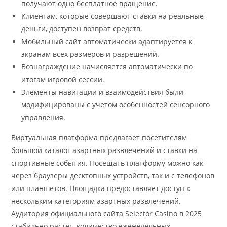
получают одно бесплатное вращение.
Клиентам, которые совершают ставки на реальные
деньги, доступен возврат средств.
Мобильный сайт автоматически адаптируется к
экранам всех размеров и разрешений.
Вознаграждение начисляется автоматически по
итогам игровой сессии.
Элементы навигации и взаимодействия были
модифицированы с учетом особенностей сенсорного
управления.
Виртуальная платформа предлагает посетителям
большой каталог азартных развлечений и ставки на
спортивные события. Посещать платформу можно как
через браузеры десктопных устройств, так и с телефонов
или планшетов. Площадка предоставляет доступ к
нескольким категориям азартных развлечений.
Аудитория официального сайта Selector Casino в 2025
стабильно растет, количество еженедельных