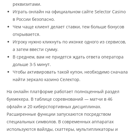
реквизитами.
Играть онлайн на официальном сайте Selector Casino
в России безопасно.
Чем чаще клиент делает ставки, тем больше бонусов
открывается.
Игроку нужно кликнуть по иконке одного из сервисов,
а затем ввести сумму.
В среднем, вам не придется ждать ответа оператора
дольше 3-5 минут.
Чтобы активировать такой купон, необходимо сначала
найти зеркало казино Селектор.
На онлайн платформе работает полноценный раздел
букмекера. В таблице соревнований — матчи в 46
офлайн и 20 киберспортивных дисциплинах.
Расширенные функции запускаются посредством
специальных символов. В современных аппаратах
используются вайлды, скаттеры, мультипликаторы и