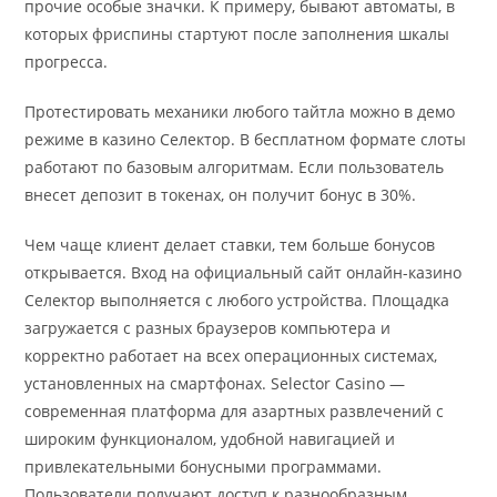
прочие особые значки. К примеру, бывают автоматы, в
которых фриспины стартуют после заполнения шкалы
прогресса.
Протестировать механики любого тайтла можно в демо
режиме в казино Селектор. В бесплатном формате слоты
работают по базовым алгоритмам. Если пользователь
внесет депозит в токенах, он получит бонус в 30%.
Чем чаще клиент делает ставки, тем больше бонусов
открывается. Вход на официальный сайт онлайн-казино
Селектор выполняется с любого устройства. Площадка
загружается с разных браузеров компьютера и
корректно работает на всех операционных системах,
установленных на смартфонах. Selector Casino —
современная платформа для азартных развлечений с
широким функционалом, удобной навигацией и
привлекательными бонусными программами.
Пользователи получают доступ к разнообразным