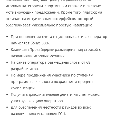
игровым категориям, спортивным ставкам и системе
мотивирующих предложений. Кроме того, платформа
отличается интуитивным интерфейсом, который
обеспечивает максимально простую навигацию.
При пополнении счета в цифровых активах оператор
начисляет бонус 30%.
Клавиша «Провайдеры» размещена под строкой с
названиями игровых механик.
На сайте оператора размещены слоты от 68
разработчиков.
По мере продвижения участника по ступеням
программы лояльности возрастает и процент
компенсации.
Получить дополнительные деньги на счет можно,
участвуя в акциях оператора.
Для обеспечения честности раундов во всех
развлечениях установлен ГСЧ.