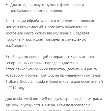
Для входа в аккаунт нужно в форме ввести
комбинацию логина и пароля.
Транзакции обрабатываются в течение нескольких
минут и без комиссий. Проверить обновленное
состояние счета можно вверху экрана. Создавая
профиль, игрок может применить символьную
комбинацию.
Это бонус, позволяющий возвращать часть от всех
совершенных ставок. Награда выдается в
автоматическом режиме клиентам, достигшим ранга
«Серебро» и более. Платформа принадлежит компании
Elsikora Group Limitada и была открыта для посетителей
в 2019 году.
Для любителей лотерей предусмотрен раздел с играми,
где нужно угадывать номера. Если пользователю