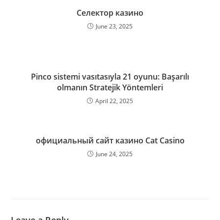
Селектор казино
June 23, 2025
Pinco sistemi vasıtasıyla 21 oyunu: Başarılı
olmanın Stratejik Yöntemleri
April 22, 2025
официальный сайт казино Cat Casino
June 24, 2025